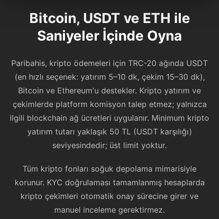
Bitcoin, USDT ve ETH ile
Saniyeler İçinde Oyna
Paribahis, kripto ödemeleri için TRC-20 ağında USDT
(en hızlı seçenek: yatırım 5–10 dk, çekim 15–30 dk),
Bitcoin ve Ethereum'u destekler. Kripto yatırım ve
çekimlerde platform komisyon talep etmez; yalnızca
ilgili blockchain ağ ücretleri uygulanır. Minimum kripto
yatırım tutarı yaklaşık 50 TL (USDT karşılığı)
seviyesindedir; üst limit yoktur.
Tüm kripto fonları soğuk depolama mimarisiyle
korunur. KYC doğrulaması tamamlanmış hesaplarda
kripto çekimleri otomatik onay sürecine girer ve
manuel inceleme gerektirmez.