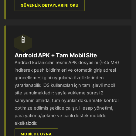
GÜVENLIK DETAYLARINI OKU
📱
Android APK + Tam Mobil Site
Android kullanıcıları resmi APK dosyasını (≈45 MB)
indirerek push bildirimleri ve otomatik giriş adresi
güncellemesi gibi uygulama özelliklerinden
yararlanabilir. iOS kullanıcıları için tam işlevli mobil
site sunulmaktadır: sayfa yükleme süresi 2
saniyenin altında, tüm oyunlar dokunmatik kontrol
optimize edilmiş şekilde çalışır. Hesap yönetimi,
para yatırma/çekme ve canlı destek mobilde
eksiksizdir.
MOBILDE OYNA