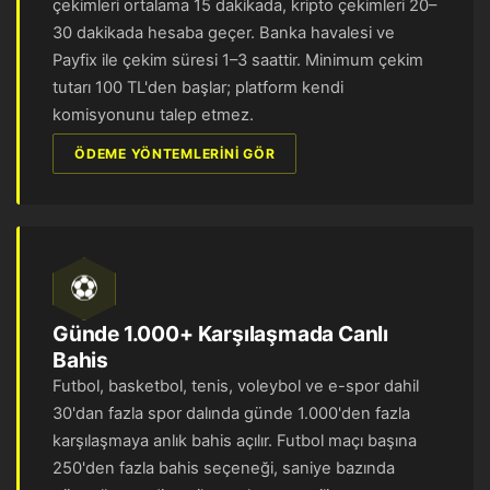
çekimleri ortalama 15 dakikada, kripto çekimleri 20–
30 dakikada hesaba geçer. Banka havalesi ve
Payfix ile çekim süresi 1–3 saattir. Minimum çekim
tutarı 100 TL'den başlar; platform kendi
komisyonunu talep etmez.
ÖDEME YÖNTEMLERINI GÖR
⚽
Günde 1.000+ Karşılaşmada Canlı
Bahis
Futbol, basketbol, tenis, voleybol ve e-spor dahil
30'dan fazla spor dalında günde 1.000'den fazla
karşılaşmaya anlık bahis açılır. Futbol maçı başına
250'den fazla bahis seçeneği, saniye bazında