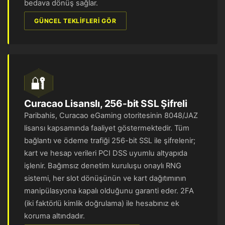
bedava dönüş sağlar.
GÜNCEL TEKLIFLERI GÖR
🔐
Curacao Lisanslı, 256-bit SSL Şifreli
Paribahis, Curacao eGaming otoritesinin 8048/JAZ
lisansı kapsamında faaliyet göstermektedir. Tüm
bağlantı ve ödeme trafiği 256-bit SSL ile şifrelenir;
kart ve hesap verileri PCI DSS uyumlu altyapıda
işlenir. Bağımsız denetim kuruluşu onaylı RNG
sistemi, her slot dönüşünün ve kart dağıtımının
manipülasyona kapalı olduğunu garanti eder. 2FA
(iki faktörlü kimlik doğrulama) ile hesabınız ek
koruma altındadır.