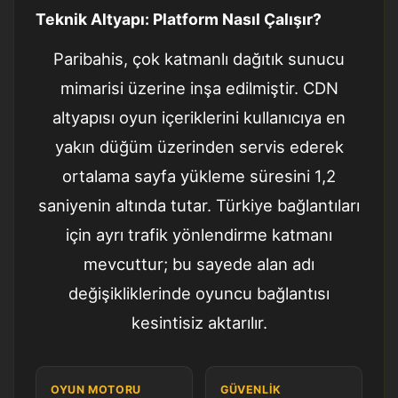
Teknik Altyapı: Platform Nasıl Çalışır?
Paribahis, çok katmanlı dağıtık sunucu
mimarisi üzerine inşa edilmiştir. CDN
altyapısı oyun içeriklerini kullanıcıya en
yakın düğüm üzerinden servis ederek
ortalama sayfa yükleme süresini 1,2
saniyenin altında tutar. Türkiye bağlantıları
için ayrı trafik yönlendirme katmanı
mevcuttur; bu sayede alan adı
değişikliklerinde oyuncu bağlantısı
kesintisiz aktarılır.
OYUN MOTORU
GÜVENLIK