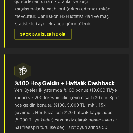
güncellenen dinamik oranlar ve seçili
karşılaşmalarda cash-out (erken ödeme) imkânı
mevcuttur. Canlı skor, H2H istatistikleri ve maç
istatistikleri aynı ekranda görüntülenir.
SPOR BAHISLERINE GIR
🎁
%100 Hoş Geldin + Haftalık Cashback
Yeni üyeler ilk yatırımda %100 bonus (10.000 TL'ye
kadar) ve 200 freespin alır; çevrim şartı 30x'tir. Spor
hoş geldin bonusu %100, 5.000 TL limitli, 15x
çevrimdir. Her Pazartesi %20 haftalık kayıp iadesi
(5.000 TL'ye kadar) çevrimsiz olarak hesaba yansır.
Salı freespin turu ise seçili slot oyunlarında 50