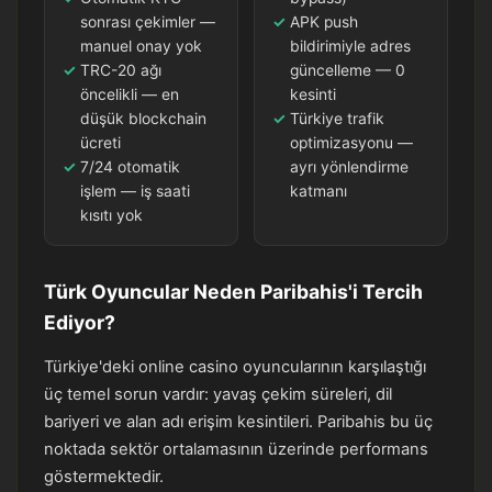
sonrası çekimler —
✓
APK push
manuel onay yok
bildirimiyle adres
✓
TRC-20 ağı
güncelleme — 0
öncelikli — en
kesinti
düşük blockchain
✓
Türkiye trafik
ücreti
optimizasyonu —
✓
7/24 otomatik
ayrı yönlendirme
işlem — iş saati
katmanı
kısıtı yok
Türk Oyuncular Neden Paribahis'i Tercih
Ediyor?
Türkiye'deki online casino oyuncularının karşılaştığı
üç temel sorun vardır: yavaş çekim süreleri, dil
bariyeri ve alan adı erişim kesintileri. Paribahis bu üç
noktada sektör ortalamasının üzerinde performans
göstermektedir.