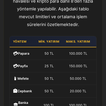
havalesi ve kripto para dahil 8'den fazla
yöntemle yapılabilir. Aşağıdaki tablo
mevcut limitleri ve ortalama işlem
sürelerini özetlemektedir.
YÖNTEM
MIN. YATIRIM
MAKS. YATIRIM
MIN. 
💳
Papara
50 TL
100.000 TL
100
💳
Payfix
25 TL
150.000 TL
100
📱
Mefete
50 TL
50.000 TL
100
🏦
Cepbank
50 TL
20.000 TL
100
Banka
🏛️
100 TL
100.000 TL
200